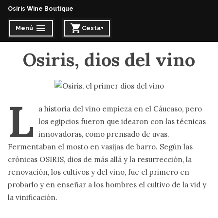
Osiris Wine Boutique
Menú
Cesta
+
expandido
cerrado
expandido
cerrado
Osiris, dios del vino
L
a historia del vino empieza en el Cáucaso, pero
los egipcios fueron que idearon con las técnicas
innovadoras, como prensado de uvas.
Fermentaban el mosto en vasijas de barro. Según las
crónicas OSIRIS, dios de más allá y la resurrección, la
renovación, los cultivos y del vino, fue el primero en
probarlo y en enseñar a los hombres el cultivo de la vid y
la vinificación.