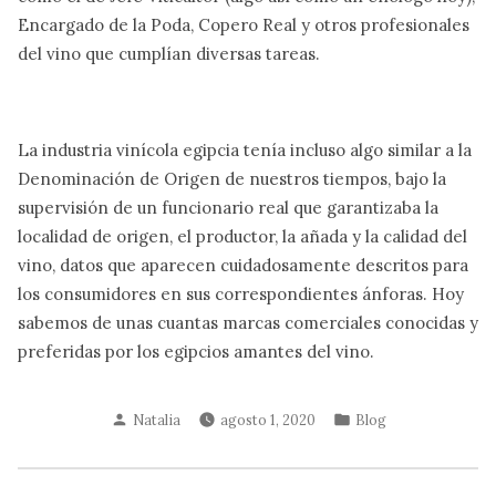
Encargado de la Poda, Copero Real y otros profesionales
del vino que cumplían diversas tareas.
La industria vinícola egipcia tenía incluso algo similar a la
Denominación de Origen de nuestros tiempos, bajo la
supervisión de un funcionario real que garantizaba la
localidad de origen, el productor, la añada y la calidad del
vino, datos que aparecen cuidadosamente descritos para
los consumidores en sus correspondientes ánforas. Hoy
sabemos de unas cuantas marcas comerciales conocidas y
preferidas por los egipcios amantes del vino.
Publicado
Publicado
Natalia
agosto 1, 2020
Blog
por
en