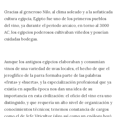
Gracias al generoso Nilo, al clima soleado y a la sofisticada
cultura egipcia, Egipto fue uno de los primeros pueblos
del vino, ya durante el periodo arcaico, en torno al 3000
AC, los egipcios poderosos cultivaban viñedos y poseían
cuidadas bodegas.
Aunque los antiguos egipcios elaboraban y consumían
vinos de una variedad de uvas locales, el hecho de que el
jeroglífico de la parra formaba parte de las palabras
«fruta» y «huerta», y la especialización profesional que ya
existía en aquella época nos dan una idea de su
importancia en esta civilización: el oficio del vino era uno
distinguido, y que requería un alto nivel de organización y
conocimientos técnicos; tenemos constancia de cargos
como el de Jefe Viticultor (algo así como un enólogo hoy),