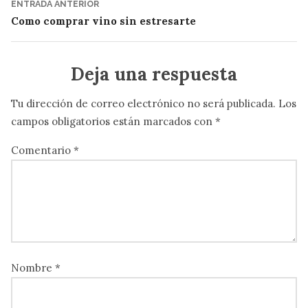
Navegación
Entrada
ENTRADA ANTERIOR
anterior:
Como comprar vino sin estresarte
de
entradas
Deja una respuesta
Tu dirección de correo electrónico no será publicada.
Los
campos obligatorios están marcados con
*
Comentario
*
Nombre
*