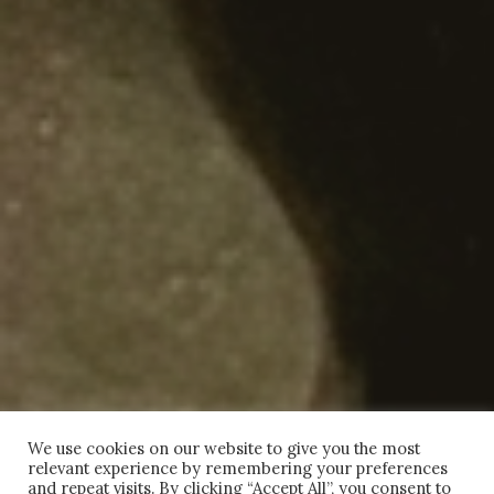
We use cookies on our website to give you the most
relevant experience by remembering your preferences
and repeat visits. By clicking “Accept All”, you consent to