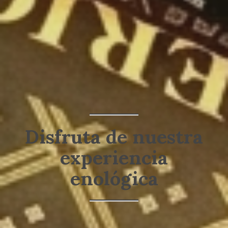
Disfruta de nuestra
experiencia
enológica