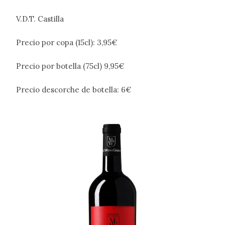
V.D.T. Castilla
Precio por copa (15cl): 3,95€
Precio por botella (75cl) 9,95€
Precio descorche de botella: 6€