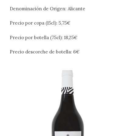
Denominación de Origen: Alicante
Precio por copa (15cl): 5,75€
Precio por botella (75cl): 18,25€
Precio descorche de botella: 6€