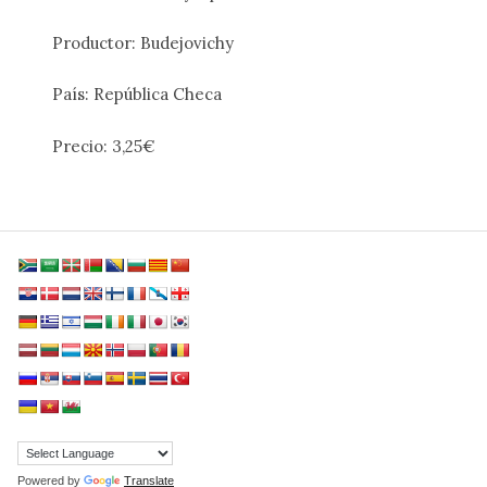
Productor: Budejovichy
País: República Checa
Precio: 3,25€
Powered by
Translate