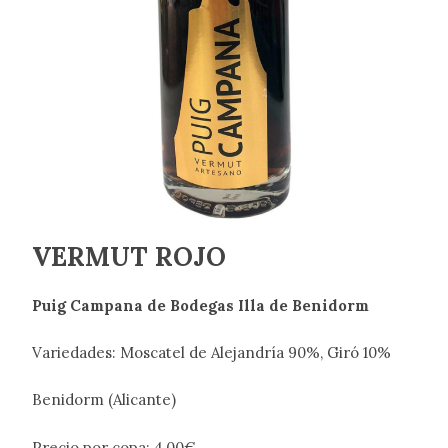
VERMUT ROJO
Puig Campana de Bodegas Illa de Benidorm
Variedades: Moscatel de Alejandría 90%, Giró 10%
Benidorm (Alicante)
Precio por copa: 4,00€