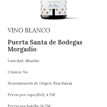
VINO BLANCO
Puerta Santa de Bodegas
Morgadío
Variedad: Albariño
Crianza: No
Denominación de Origen: Rías Baixas
Precio por copa (15cl): 4,75€
Precio por botella: 14,25€