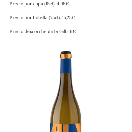
Precio por copa (15cl): 4,95€
Precio por botella (75cl): 15,25€
Precio descorche de botella 6€