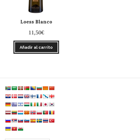
Loess Blanco
11,50
€
Añadir al carrito